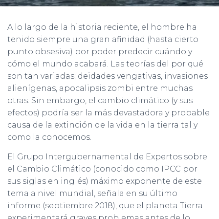
Ó
N
A lo largo de la historia reciente, el hombre ha
tenido siempre una gran afinidad (hasta cierto
punto obsesiva) por poder predecir cuándo y
cómo el mundo acabará. Las teorías del por qué
son tan variadas; deidades vengativas, invasiones
alienígenas, apocalipsis zombi entre muchas
otras. Sin embargo, el cambio climático (y sus
efectos) podría ser la más devastadora y probable
causa de la extinción de la vida en la tierra tal y
como la conocemos.
El Grupo Intergubernamental de Expertos sobre
el Cambio Climático (conocido como IPCC por
sus siglas en inglés) máximo exponente de este
tema a nivel mundial, señala en su último
informe (septiembre 2018), que el planeta Tierra
experimentará graves problemas antes de lo