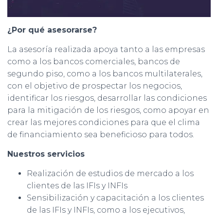
¿Por qué asesorarse?
La asesoría realizada apoya tanto a las empresas
como a los bancos comerciales, bancos de
segundo piso, como a los bancos multilaterales,
con el objetivo de prospectar los negocios,
identificar los riesgos, desarrollar las condiciones
para la mitigación de los riesgos, como apoyar en
crear las mejores condiciones para que el clima
de financiamiento sea beneficioso para todos.
Nuestros servicios
Realización de estudios de mercado a los
clientes de las IFIs y INFIs
Sensibilización y capacitación a los clientes
de las IFIs y INFIs, como a los ejecutivos,