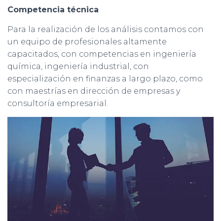
Competencia técnica
Para la realización de los análisis contamos con
un equipo de profesionales altamente
capacitados, con competencias en ingeniería
química, ingeniería industrial, con
especialización en finanzas a largo plazo, como
con maestrías en dirección de empresas y
consultoría empresarial.