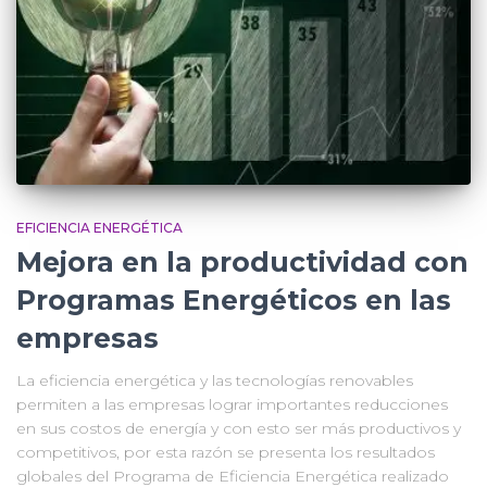
EFICIENCIA ENERGÉTICA
Mejora en la productividad con
Programas Energéticos en las
empresas
La eficiencia energética y las tecnologías renovables
permiten a las empresas lograr importantes reducciones
en sus costos de energía y con esto ser más productivos y
competitivos, por esta razón se presenta los resultados
globales del Programa de Eficiencia Energética realizado