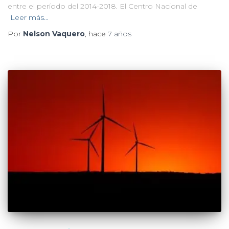
entre el período del 2014-2018. El Centro Nacional de
Leer más…
Por
Nelson Vaquero
, hace
7 años