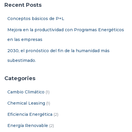
a
Recent Posts
r
:
Conceptos básicos de P+L
Mejora en la productividad con Programas Energéticos
en las empresas
2030, el pronóstico del fin de la humanidad más
subestimado.
Categories
Cambio Climático
(1)
Chemical Leasing
(1)
Eficiencia Energética
(2)
Energía Renovable
(2)