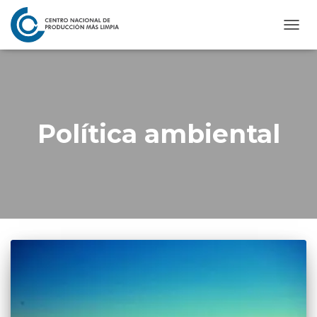
CAMB
MOD
DE
NAVE
Política ambiental