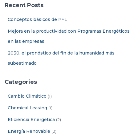
a
Recent Posts
r
:
Conceptos básicos de P+L
Mejora en la productividad con Programas Energéticos
en las empresas
2030, el pronóstico del fin de la humanidad más
subestimado.
Categories
Cambio Climático
(1)
Chemical Leasing
(1)
Eficiencia Energética
(2)
Energía Renovable
(2)