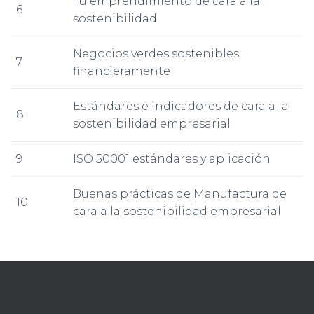
Tu emprendimiento de cara a la
6
sostenibilidad
Negocios verdes sostenibles
7
financieramente
Estándares e indicadores de cara a la
8
sostenibilidad empresarial
9
ISO 50001 estándares y aplicación
Buenas prácticas de Manufactura de
10
cara a la sostenibilidad empresarial