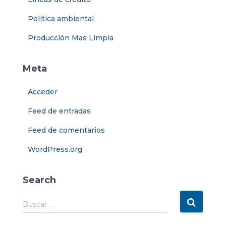
Política ambiental
Producción Mas Limpia
Meta
Acceder
Feed de entradas
Feed de comentarios
WordPress.org
Search
B
Buscar …
u
s