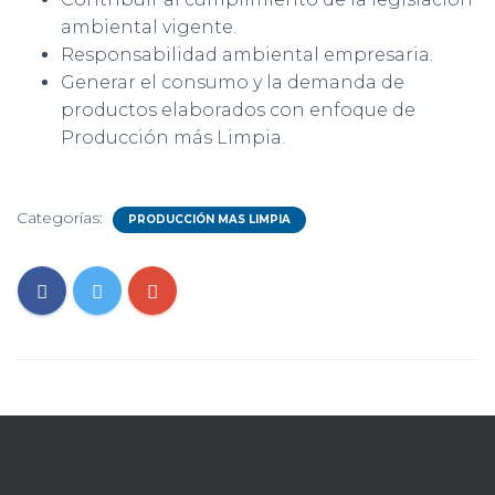
ambiental vigente.
Responsabilidad ambiental empresaria.
Generar el consumo y la demanda de
productos elaborados con enfoque de
Producción más Limpia.
Categorías:
PRODUCCIÓN MAS LIMPIA