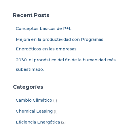
c
a
Recent Posts
r
:
Conceptos básicos de P+L
Mejora en la productividad con Programas
Energéticos en las empresas
2030, el pronóstico del fin de la humanidad más
subestimado.
Categories
Cambio Climático
(1)
Chemical Leasing
(1)
Eficiencia Energética
(2)