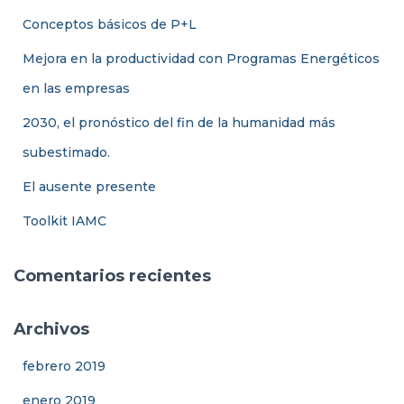
:
Conceptos básicos de P+L
Mejora en la productividad con Programas Energéticos
en las empresas
2030, el pronóstico del fin de la humanidad más
subestimado.
El ausente presente
Toolkit IAMC
Comentarios recientes
Archivos
febrero 2019
enero 2019