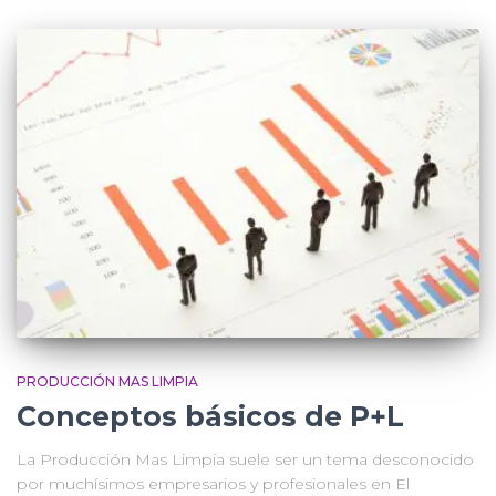
PRODUCCIÓN MAS LIMPIA
Conceptos básicos de P+L
La Producción Mas Limpia suele ser un tema desconocido
por muchísimos empresarios y profesionales en El