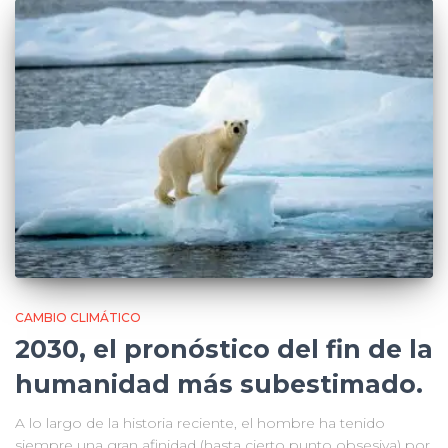
CAMBIO CLIMÁTICO
2030, el pronóstico del fin de la
humanidad más subestimado.
A lo largo de la historia reciente, el hombre ha tenido
siempre una gran afinidad (hasta cierto punto obsesiva) por