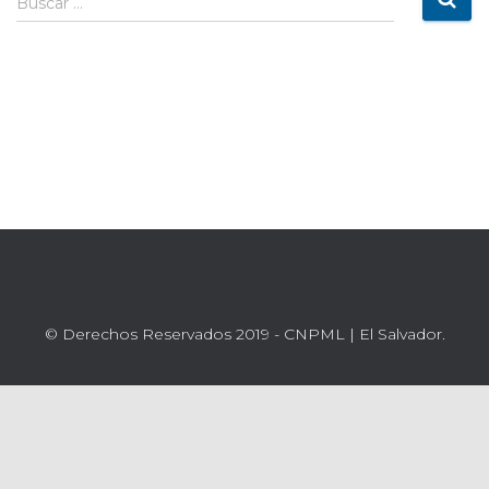
Buscar …
© Derechos Reservados 2019 - CNPML | El Salvador.