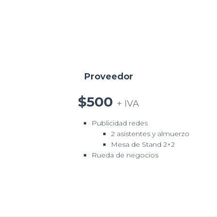
Proveedor
$500
+ IVA
Publicidad redes
2 asistentes y almuerzo
Mesa de Stand 2×2
Rueda de negocios