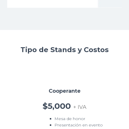
Ó
N
Tipo de Stands y Costos
Cooperante
$5,000
+ IVA
Mesa de honor
Presentación en evento