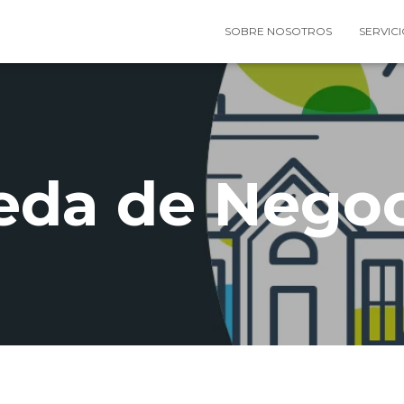
SOBRE NOSOTROS
SERVIC
eda de Negoc