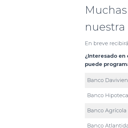
Muchas 
nuestra
En breve recibir
¿Interesado en 
puede programa
Banco Davivie
Banco Hipoteca
Banco Agrícola
Banco Atlantid