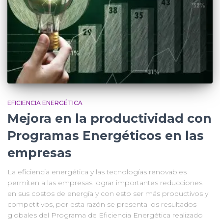
EFICIENCIA ENERGÉTICA
Mejora en la productividad con
Programas Energéticos en las
empresas
La eficiencia energética y las tecnologías renovables
permiten a las empresas lograr importantes reducciones
en sus costos de energía y con esto ser más productivos y
competitivos, por esta razón se presenta los resultados
globales del Programa de Eficiencia Energética realizado