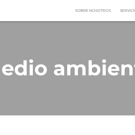
SOBRE NOSOTROS
SERVIC
edio ambien